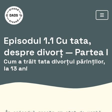
Episodul 1.1
Cu tata,
despre divorț — Partea I
Cum a trăit tata divorțul părinților,
la 13 ani