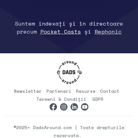
Suntem indexați și în directoare
precum
Pocket Casts
și
Rephonic
Newsletter
Parteneri
Resurse
Contact
Termeni & Condiții
GDPR
©2025+ DadsAround.com | Toate drepturile
rezervate.