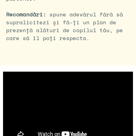
Recomandări:
spune adevărul fără să
supralicitezi și fă-ți un plan de
prezență alături de copilul tău, pe
care să îl poți respecta.