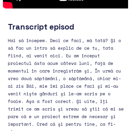
Transcript episod
Hai să începem. Deci ce faci, mă tată? Și o
să fac un intro să explic de ce tu, tata
fiind, ai venit aici. Eu am început
proiectul ăsta acum câteva luni, față de
momentul în care înregistrăm și, În urmă cu
vreo două săptămâni, o săptămână, chiar mi-
ai zis Băi, mie îmi place ce faci și mi-au
venit niște gânduri și le-am scris pe o
foaie. Așa a fost corect. Și uite, îți
trimit ce am scris și vreau să știi că mi se
pare că e un proiect extrem de necesar și
important. Cred că și pentru tine, ca fi-