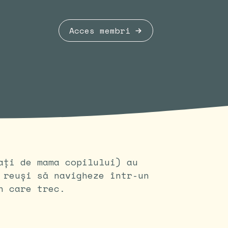
Acces membri
ați de mama copilului) au
 reuși să navigheze într-un
n care trec.