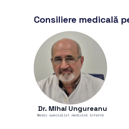
Consiliere medicală p
Dr. Mihai Ungureanu
Medic specialist medicină internă