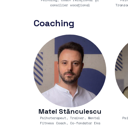
consilier vocațional
Tranza
Coaching
Matei Stănculescu
Psihoterapeut, Trainer, Mental
Ps
Fitness Coach, Co-fondator Eka