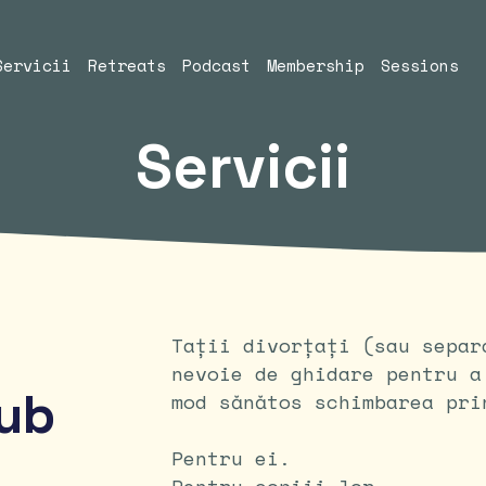
Servicii
Retreats
Podcast
Membership
Sessions
Servicii
Tații divorțați (sau separ
nevoie de ghidare pentru a
ub
mod sănătos schimbarea pri
Pentru ei.