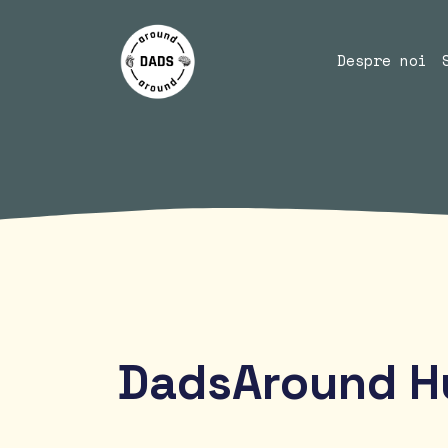
Despre noi
DadsAround H