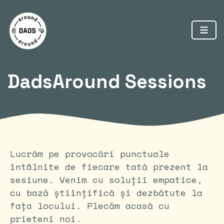
DadsAround Sessions
Lucrăm pe provocări punctuale
întâlnite de fiecare tată prezent la
sesiune. Venim cu soluții empatice,
cu bază științifică și dezbătute la
fața locului. Plecăm acasă cu
prieteni noi.