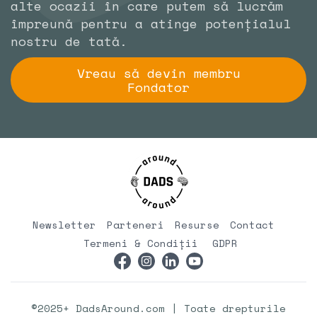
alte ocazii în care putem să lucrăm
împreună pentru a atinge potențialul
nostru de tată.
Vreau să devin membru
Fondator
Newsletter
Parteneri
Resurse
Contact
Termeni & Condiții
GDPR
©2025+ DadsAround.com | Toate drepturile